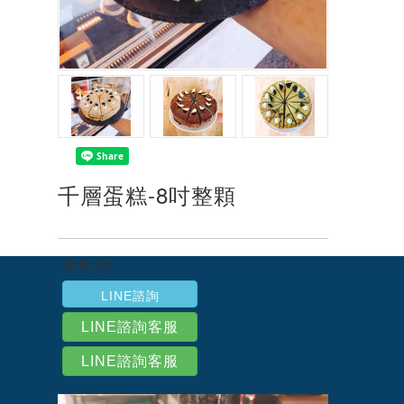
千層蛋糕-8吋整顆
規格:顆
LINE諮詢
LINE諮詢客服
LINE諮詢客服