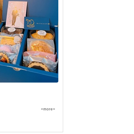
<more>