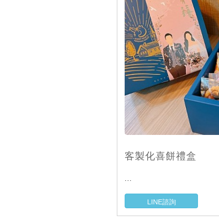
客製化喜餅禮盒
...
LINE諮詢