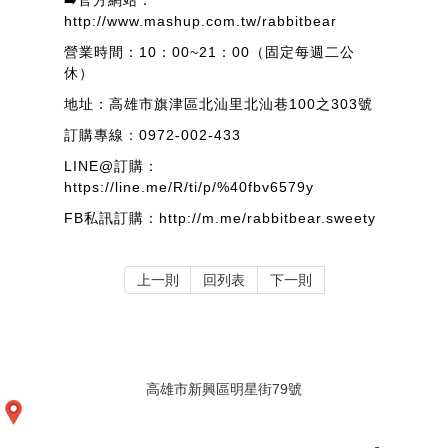
➡️官方網站：
http://www.mashup.com.tw/rabbitbear
營業時間：10：00~21：00（固定每週二公
休）
地址：高雄市旗津區北汕里北汕巷100之303號
訂購專線：0972-002-433
LINE@訂購：
https://line.me/R/ti/p/%40fbv6579y
FB私訊訂購：http://m.me/rabbitbear.sweety
上一則
回列表
下一則
高雄市新興區明星街79號