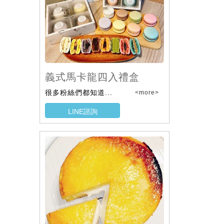
義式馬卡龍四入禮盒
很多粉絲們都知道...
<more>
LINE諮詢