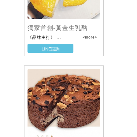
獨家首創-黃金生乳酪
《品牌主打》 ...
<more>
LINE諮詢